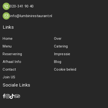
020-341 90 40
info@lumbinirestaurant.nl
Links
Home
Over
Menu
Catering
Reservering
Impressie
Afhaal Info
Blog
Contact
Cookie beleid
Join US
Sociale Links