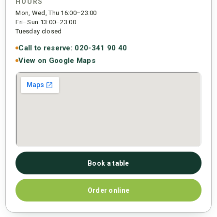
HOURS
Mon, Wed, Thu 16:00–23:00
Fri–Sun 13:00–23:00
Tuesday closed
Call to reserve: 020-341 90 40
View on Google Maps
Book a table
Order online