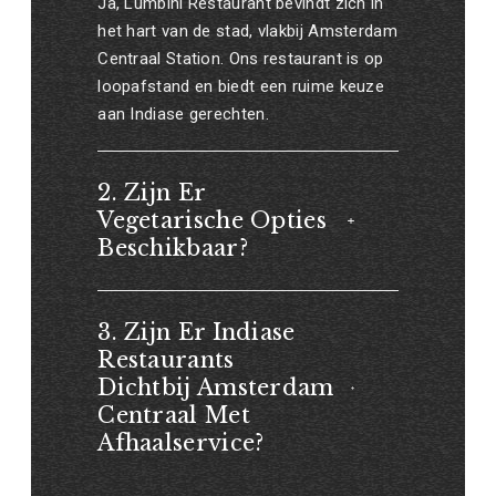
Ja, Lumbini Restaurant bevindt zich in
het hart van de stad, vlakbij Amsterdam
Centraal Station. Ons restaurant is op
loopafstand en biedt een ruime keuze
aan Indiase gerechten.
2. Zijn Er
Vegetarische Opties
Beschikbaar?
3. Zijn Er Indiase
Restaurants
Dichtbij Amsterdam
Centraal Met
Afhaalservice?