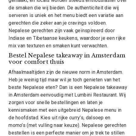
gemaakt, en locals worden steeds enthousiaster over
de smaken die wij bieden. De authenticiteit die wij
serveren is uniek en het menu biedt een variatie aan
gerechten die zeker aan je cravings voldoen.
Nepalese gerechten zijn vaak geïnspireerd door
Indiase en Tibetaanse keukens, waardoor je een rijke
mix van texturen en smaken kunt verwachten.
Bestel Nepalese takeaway in Amsterdam
voor comfort thuis
Afhaalmaaltijden zijn de nieuwe norm in Amsterdam.
Heb je weinig tijd maar wil je toch genieten van het
beste Nepalese eten? Dan is een Nepalese takeaway
in Amsterdam eenvoudig met Lumbini Restaurant. Wij
zorgen voor snelle bestellingen en laten je
kennismaken met een uitgebreid Nepalese menu in
de hoofdstad. Kies uit rijke curry’s, dalsoep en
momo’s (met vulling naar keuze). Nepalese gerechten
bestellen is een perfecte manier om je trek te stillen