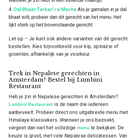
wanneer je zin hebt in een vullende maaltijd.
Dal Bhaat Tarkari ra Macha
Als je garnalen in je dal
bhaat wilt, probeer dan dit gerecht van het menu. Het
lijkt sterk op het bovenstaande gerecht.
Let op – Je kunt ook andere varianten van dit gerecht
bestellen. Kies bijvoorbeeld voor kip, spinazie of
groenten, afhankelijk van je voorkeur.
Trek in Nepalese gerechten in
Amsterdam? Bestel bij Lumbini
Restaurant
Heb je zin in Nepalese gerechten in Amsterdam?
is de naam die iedereen
Lumbini Restaurant
aanbeveelt. Probeer direct ons uitgebreide menu met
Himalaya-klassiekers. Wanneer je ons bezoekt,
vergeet dan niet het volledige
te bekijken. De
menu
keuze is groot, met vele Nepalese delicatessen. Van