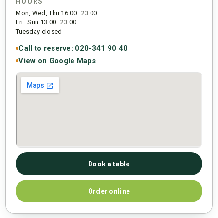
HOURS
Mon, Wed, Thu 16:00–23:00
Fri–Sun 13:00–23:00
Tuesday closed
Call to reserve: 020-341 90 40
View on Google Maps
Book a table
Order online