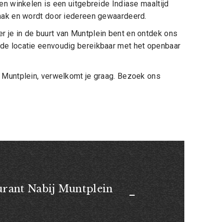
en winkelen is een uitgebreide Indiase maaltijd
maak en wordt door iedereen gewaardeerd.
 je in de buurt van Muntplein bent en ontdek ons
is de locatie eenvoudig bereikbaar met het openbaar
j Muntplein, verwelkomt je graag. Bezoek ons
urant Nabij Muntplein