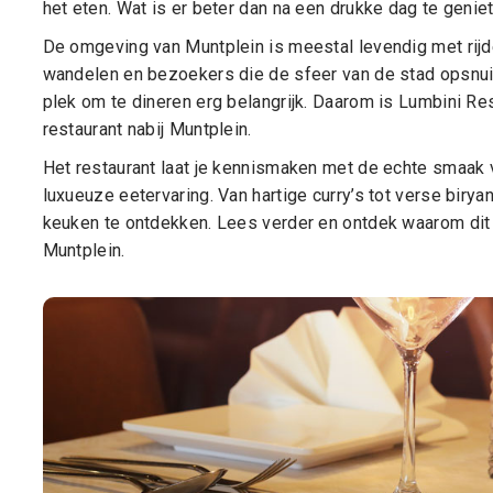
het eten. Wat is er beter dan na een drukke dag te geniet
De omgeving van Muntplein is meestal levendig met rij
wandelen en bezoekers die de sfeer van de stad opsnuiv
plek om te dineren erg belangrijk. Daarom is Lumbini Re
restaurant nabij Muntplein.
Het restaurant laat je kennismaken met de echte smaak
luxueuze eetervaring. Van hartige curry’s tot verse biry
keuken te ontdekken. Lees verder en ontdek waarom dit 
Muntplein.