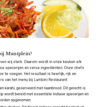
abij Muntplein?
ven wij sterk. Daarom wordt in onze keuken elk
ase specerijen en verse ingrediënten. Onze chefs
te voegen. Het resultaat is heerlijk, rijk en
rs van het menu bij Lumbini Restaurant:
ken karahi, geserveerd met naanbrood. Dit gerecht is
kip wordt bereid met essentiële Indiase specerijen en
 worden opgenomen.