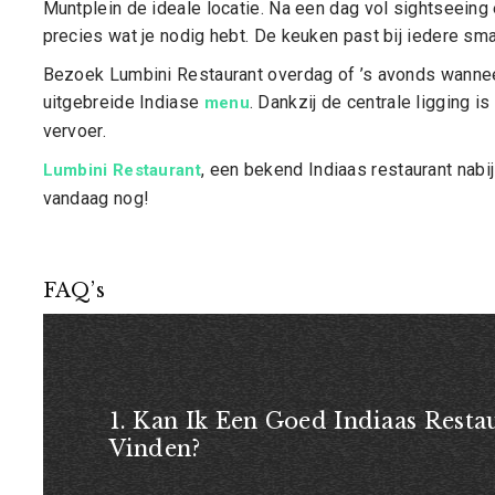
Muntplein de ideale locatie. Na een dag vol sightseeing 
precies wat je nodig hebt. De keuken past bij iedere s
Bezoek Lumbini Restaurant overdag of ’s avonds wanneer
uitgebreide Indiase
. Dankzij de centrale ligging 
menu
vervoer.
, een bekend Indiaas restaurant nabi
Lumbini Restaurant
vandaag nog!
FAQ’s
1. Kan Ik Een Goed Indiaas Resta
Vinden?