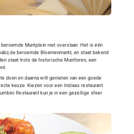
eroemde Muntplein niet overslaan. Het is één
 nabij de beroemde Bloemenmarkt, en staat bekend
den staat trots de historische Munttoren, een
nt.
 te doen en daarna wilt genieten van een goede
rfecte keuze. Kiezen voor een Indiaas restaurant
Lumbini Restaurant kun je in een gezellige sfeer