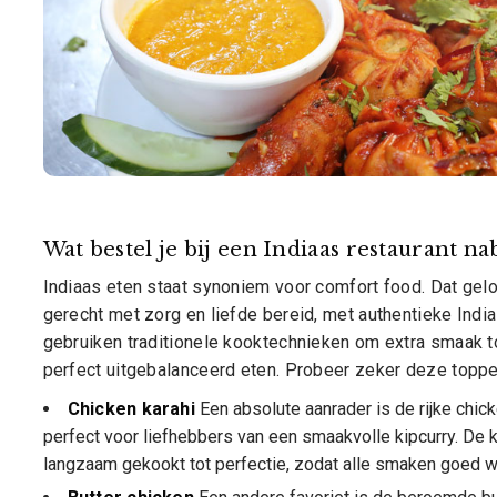
Wat bestel je bij een Indiaas restaurant n
Indiaas eten staat synoniem voor comfort food. Dat gelo
gerecht met zorg en liefde bereid, met authentieke Indi
gebruiken traditionele kooktechnieken om extra smaak toe 
perfect uitgebalanceerd eten. Probeer zeker deze toppe
Chicken karahi
Een absolute aanrader is de rijke chic
perfect voor liefhebbers van een smaakvolle kipcurry. De 
langzaam gekookt tot perfectie, zodat alle smaken goed