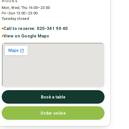
HOURS
Mon, Wed, Thu 16:00–23:00
Fri–Sun 13:00–23:00
Tuesday closed
Call to reserve: 020-341 90 40
View on Google Maps
Book a table
Order online