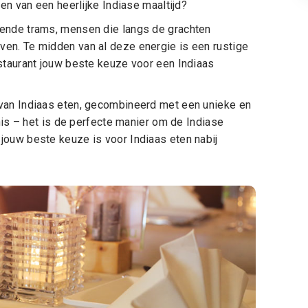
en van een heerlijke Indiase maaltijd?
dende trams, mensen die langs de grachten
en. Te midden van al deze energie is een rustige
staurant jouw beste keuze voor een Indiaas
 van Indiaas eten, gecombineerd met een unieke en
anis – het is de perfecte manier om de Indiase
jouw beste keuze is voor Indiaas eten nabij